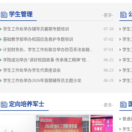
学生管理
-更多-
学生工作处举办辅导员暑期专题培训
07-18
学生
基础教学部举办校园应急救护专题培训
07-02
学生
计划财务处、学生工作处联合举办防范非法金融...
07-01
学生
学院成功举办“讲好校园故事 传承潍工精神”校...
06-25
学生
学生工作处举办学生代表座谈会
06-23
学生
学生工作处举办2026年首期辅导员主题沙龙
06-19
学生
定向培养军士
-更多-
普通
学生