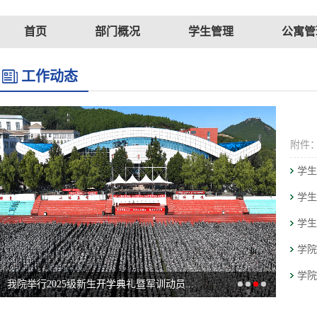
首页
部门概况
学生管理
公寓管
工作动态
附件
学生
学生
学院
我院举行2025级新生开学典礼暨军训动员...